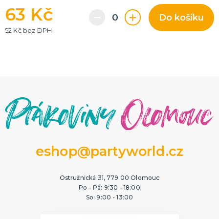
63 Kč
Do košíku
52 Kč bez DPH
eshop@partyworld.cz
Ostružnická 31, 779 00 Olomouc
Po - Pá: 9:30 - 18:00
So: 9:00 - 13:00