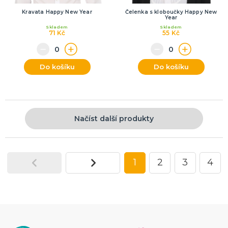
Kravata Happy New Year
Čelenka s kloboučky Happy New
Year
Skladem
Skladem
71 Kč
55 Kč
Do košíku
Do košíku
Načíst další produkty
1
2
3
4