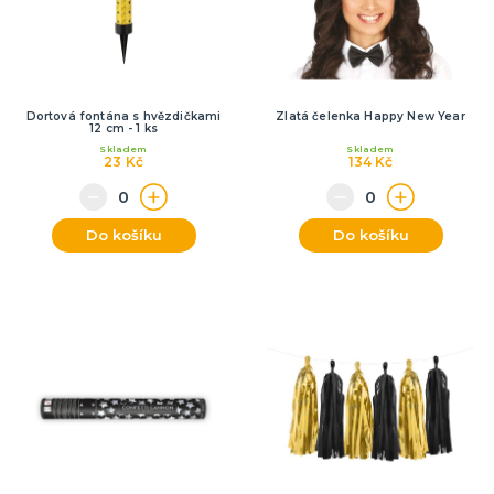
Dortová fontána s hvězdičkami
Zlatá čelenka Happy New Year
12 cm - 1 ks
Skladem
Skladem
23 Kč
134 Kč
Do košíku
Do košíku