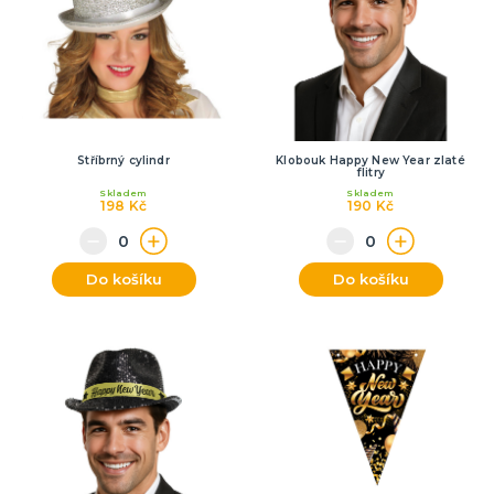
Stříbrný cylindr
Klobouk Happy New Year zlaté
flitry
Skladem
Skladem
198 Kč
190 Kč
Do košíku
Do košíku