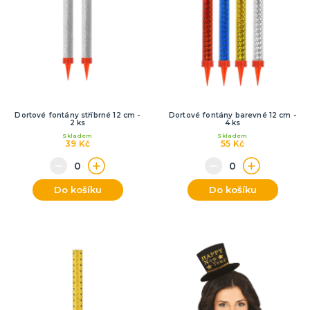
Dortové fontány stříbrné 12 cm -
Dortové fontány barevné 12 cm -
2 ks
4 ks
Skladem
Skladem
39 Kč
55 Kč
Do košíku
Do košíku