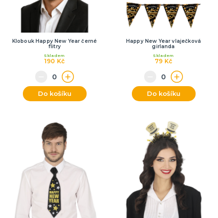
Klobouk Happy New Year černé
Happy New Year vlaječková
flitry
girlanda
Skladem
Skladem
190 Kč
79 Kč
Do košíku
Do košíku