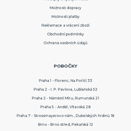
Možnosti dopravy
Možnosti platby
Reklamace a vrácení zboží
Obchodní podmínky
Ochrana osobních údajů
POBOČKY
Praha 1 - Florenc, Na Poříčí 33
Praha 2 - I. P. Pavlova, Lublaňská 52
Praha 2 - Náměstí Míru, Rumunská 21
Praha 5 - Anděl, Vltavská 28
Praha 7 - Strossmayerovo nám., Dukelských hrdinů 18
Brno - Brno střed, Pekařská 12