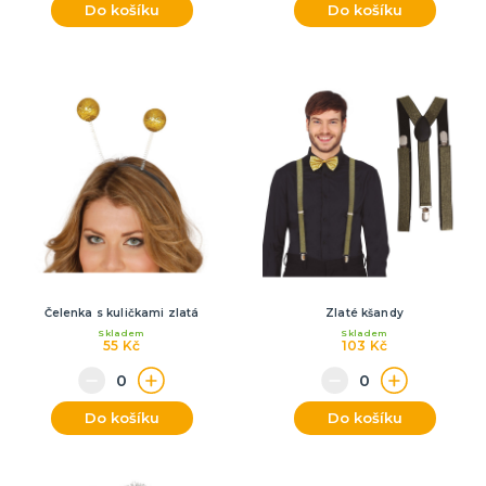
Do košíku
Do košíku
Čelenka s kuličkami zlatá
Zlaté kšandy
Skladem
Skladem
55 Kč
103 Kč
Do košíku
Do košíku