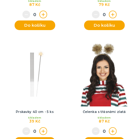
Skladem
Skladem
87 Kč
79 Kč
Do košíku
Do košíku
Prskavky 40 cm - 5 ks
Čelenka s třásněmi zlatá
Skladem
Skladem
39 Kč
87 Kč