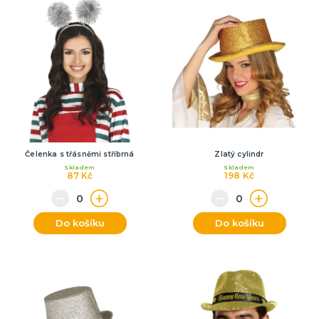
Čelenka s třásněmi stříbrná
Zlatý cylindr
Skladem
Skladem
87 Kč
198 Kč
Do košíku
Do košíku