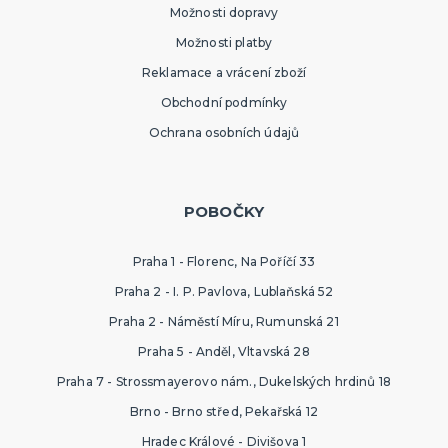
Možnosti dopravy
Možnosti platby
Reklamace a vrácení zboží
Obchodní podmínky
Ochrana osobních údajů
POBOČKY
Praha 1 - Florenc, Na Poříčí 33
Praha 2 - I. P. Pavlova, Lublaňská 52
Praha 2 - Náměstí Míru, Rumunská 21
Praha 5 - Anděl, Vltavská 28
Praha 7 - Strossmayerovo nám., Dukelských hrdinů 18
Brno - Brno střed, Pekařská 12
Hradec Králové - Divišova 1