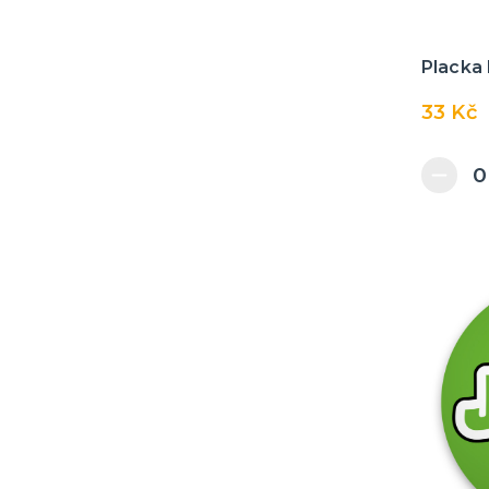
Placka
33 Kč