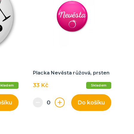
Placka Nevěsta růžová, prsten
33 Kč
Skladem
Skladem
ošíku
Do košíku