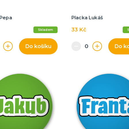
 Pepa
Placka Lukáš
33 Kč
Skladem
Do košíku
Do k