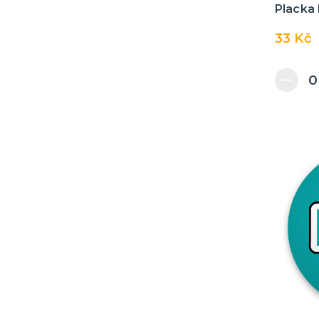
Placka
33 Kč