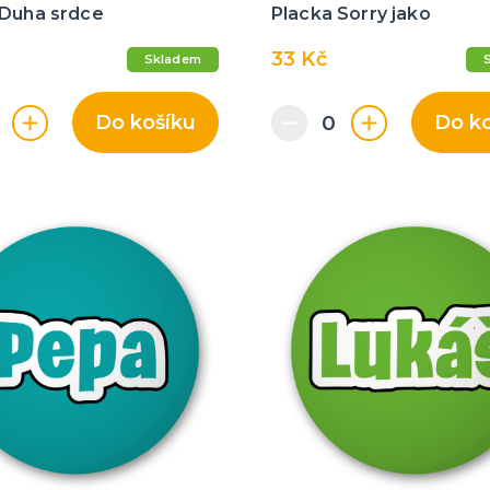
 Duha srdce
Placka Sorry jako
33 Kč
Skladem
Do košíku
Do k