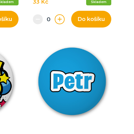
33 Kč
Skladem
Skladem
ošíku
Do košíku