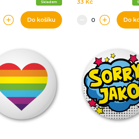
33 Kč
Skladem
Do košíku
Do k