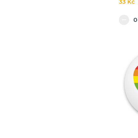
33 Kč