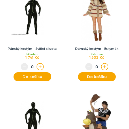
Pánský kostým - Svíticí silueta
Dámský kostým - Eskymák
Skladem
Skladem
1 741 Kč
1 502 Kč
Do košíku
Do košíku