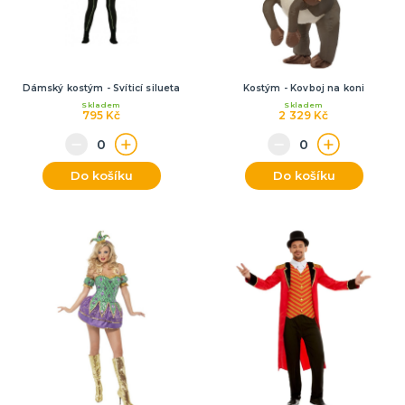
Dámský kostým - Svíticí silueta
Kostým - Kovboj na koni
Skladem
Skladem
795 Kč
2 329 Kč
Do košíku
Do košíku