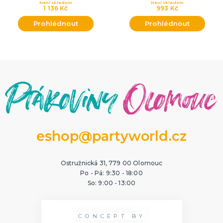
Není skladem
Není skladem
1 136 Kč
993 Kč
Prohlédnout
Prohlédnout
eshop@partyworld.cz
Ostružnická 31, 779 00 Olomouc
Po - Pá: 9:30 - 18:00
So: 9:00 - 13:00
CONCEPT BY