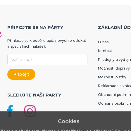
PŘIPOJTE SE NA PÁRTY
ZÁKLADNÍ ÚD
Přihlaste se k odběru tipů, nových produktů
O nás
a speciálních nabídek
Kontakt
Prodejny a výdejn
Možnosti dopravy
Možnosti platby
Reklamace a vráce
SLEDUJTE NAŠI PÁRTY
Obchodní podmín
Ochrana osobních
Cookies