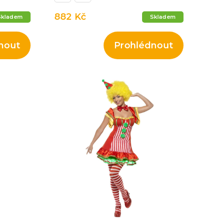
882 Kč
Skladem
Skladem
nout
Prohlédnout