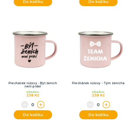
Do košíku
Do košíku
Plecháček růžový - Být ženich
Plecháček růžový - Tým ženicha
není prdel
Skladem
Skladem
238 Kč
238 Kč
Do košíku
Do košíku