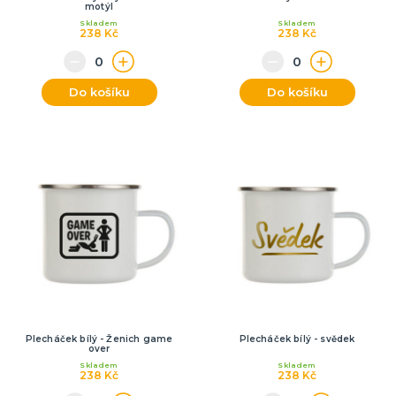
motýl
Skladem
Skladem
238 Kč
238 Kč
Do košíku
Do košíku
Plecháček bílý - Ženich game
Plecháček bílý - svědek
over
Skladem
Skladem
238 Kč
238 Kč