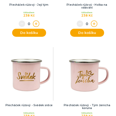
Plecháček růžový - Její tým
Plecháček růžový - Holka na
vdávání
Skladem
Skladem
238 Kč
238 Kč
Do košíku
Do košíku
Plecháček růžový - Svědek srdce
Plecháček růžový - Tým ženicha
koruna
Skladem
Skladem
238 Kč
238 Kč