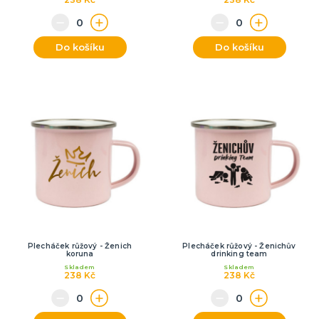
Do košíku
Do košíku
Plecháček růžový - Ženich
Plecháček růžový - Ženichův
koruna
drinking team
Skladem
Skladem
238 Kč
238 Kč