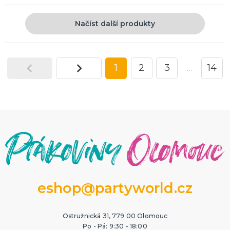
Načíst další produkty
1
2
3
…
14
eshop@partyworld.cz
Ostružnická 31, 779 00 Olomouc
Po - Pá: 9:30 - 18:00