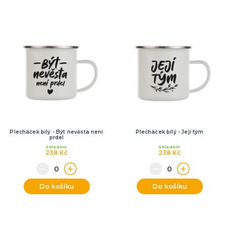
Plecháček bílý - Být nevěsta není
Plecháček bílý - Její tým
prdel
Skladem
Skladem
238 Kč
238 Kč
Do košíku
Do košíku