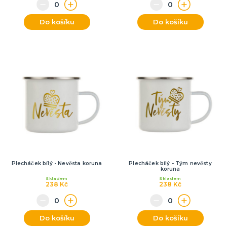
Do košíku
Do košíku
Plecháček bílý - Nevěsta koruna
Plecháček bílý - Tým nevěsty
koruna
Skladem
Skladem
238 Kč
238 Kč
Do košíku
Do košíku