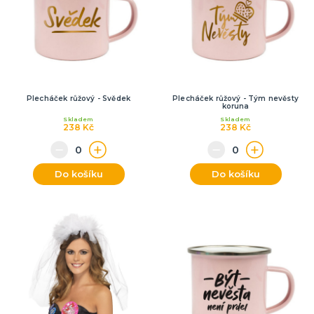
Plecháček růžový - Svědek
Plecháček růžový - Tým nevěsty
koruna
Skladem
Skladem
238 Kč
238 Kč
Do košíku
Do košíku