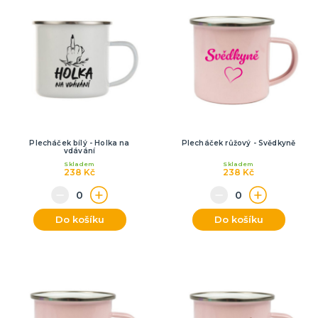
Plecháček bílý - Holka na
Plecháček růžový - Svědkyně
vdávání
Skladem
Skladem
238 Kč
238 Kč
Do košíku
Do košíku