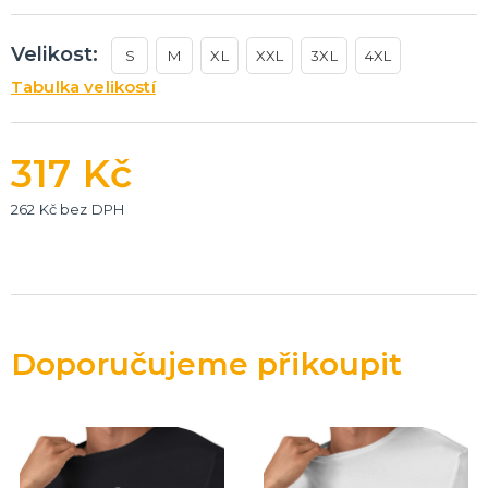
Velikost:
S
M
XL
XXL
3XL
4XL
Tabulka velikostí
317 Kč
262 Kč bez DPH
Doporučujeme přikoupit