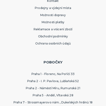
Kontakt
Prodejny a výdejní místa
Možnosti dopravy
Možnosti platby
Reklamace a vrácení zboží
Obchodní podmínky
Ochrana osobních údajů
POBOČKY
Praha 1 - Florenc, Na Poříčí 33
Praha 2 - I. P. Pavlova, Lublaňská 52
Praha 2 - Náměstí Míru, Rumunská 21
Praha 5 - Anděl, Vltavská 28
Praha 7 - Strossmayerovo nám., Dukelských hrdinů 18