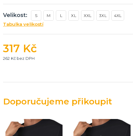
Velikost:
S
M
L
XL
XXL
3XL
4XL
Tabulka velikostí
317 Kč
262 Kč bez DPH
Doporučujeme přikoupit