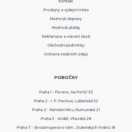
Kontakt
Prodejny a výdejní místa
Možnosti dopravy
Možnosti platby
Reklamace a vrácení zboží
Obchodní podmínky
Ochrana osobních údajů
POBOČKY
Praha 1 - Florenc, Na Poříčí 33
Praha 2 - I. P. Pavlova, Lublaňská 52
Praha 2 - Náměstí Míru, Rumunská 21
Praha 5 - Anděl, Vltavská 28
Praha 7 - Strossmayerovo nám., Dukelských hrdinů 18