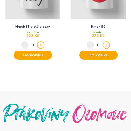
Hrnek 55 a stále sexy
Hrnek 50
Skladem
Skladem
222 Kč
222 Kč
Do košíku
Do košíku