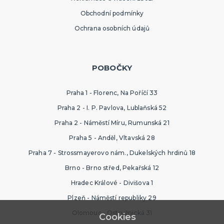
Obchodní podmínky
Ochrana osobních údajů
POBOČKY
Praha 1 - Florenc, Na Poříčí 33
Praha 2 - I. P. Pavlova, Lublaňská 52
Praha 2 - Náměstí Míru, Rumunská 21
Praha 5 - Anděl, Vltavská 28
Praha 7 - Strossmayerovo nám., Dukelských hrdinů 18
Brno - Brno střed, Pekařská 12
Hradec Králové - Divišova 1
Plzeň - Náměstí republiky 29
Olomouc - Ostružnická 31
Cookies