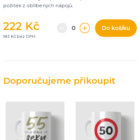
požitek z oblíbených nápojů.
222 Kč
Do košíku
183 Kč bez DPH
Doporučujeme přikoupit