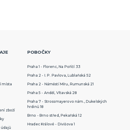
AJE
POBOČKY
Praha 1 - Florenc, Na Poříčí 33
Praha 2 - I. P. Pavlova, Lublaňská 52
í místa
Praha 2 - Náměstí Míru, Rumunská 21
Praha 5 - Anděl, Vltavská 28
Praha 7 - Strossmayerovo nám., Dukelských
hrdinů 18
ní zboží
Brno - Brno střed, Pekařská 12
ky
Hradec Králové - Divišova 1
 údajů