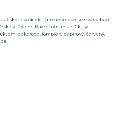
potiskem srdíček. Tato dekorace se skvěle hodí
elikost: 24 cm. Balení obsahuje 3 kusy.
uktem: dekorace, lampión, papírový, červený,
tba