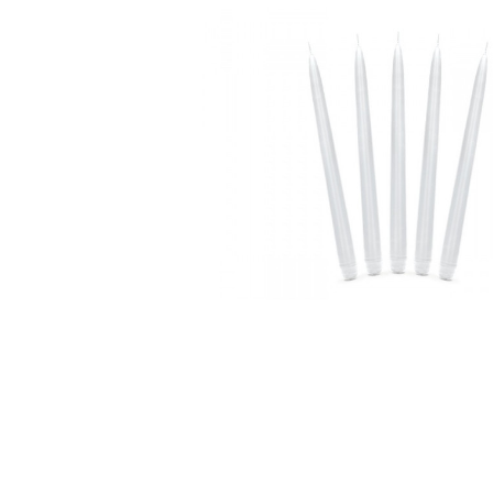
další kategorie
další ka
Svatební doplňky
Svatební dekorace na stůl
Stuhy, mašle, organzy
Svatební balónky
Party ná
Brýle na
Dárkové
Fotokou
Girlandy
Konfety 
Podvazk
Dekorac
Doplňky
Doplňky 
Doplňky
Doplňky
Hry na 