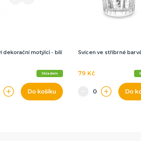
í dekorační motýlci - bílí
Svícen ve stříbrné barvě
79 Kč
Skladem
Do košíku
Do k