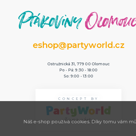
eshop@partyworld.cz
Ostružnická 31, 779 00 Olomouc
Po - Pá: 9:30 - 18:00
So: 9:00 - 13:00
CONCEPT BY
Náš e-shop používá cookies. Díky tomu vám může