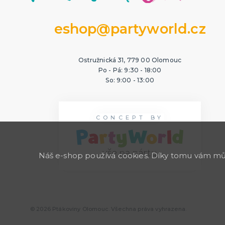
eshop@partyworld.cz
Ostružnická 31, 779 00 Olomouc
Po - Pá: 9:30 - 18:00
So: 9:00 - 13:00
CONCEPT BY
Náš e-shop používá cookies. Díky tomu vám může
© 2026 Ptákoviny Olomouc. Všechna práva vyhrazena.