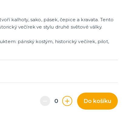
tvoří kalhoty, sako, pásek, čepice a kravata. Tento
storický večírek ve stylu druhé světové války.
duktem:
pánský kostým, historický večírek, pilot,
Do košíku