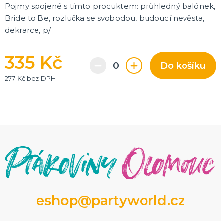
Pojmy spojené s tímto produktem: průhledný balónek,
Bride to Be, rozlučka se svobodou, budoucí nevěsta,
dekrarce, p/
335 Kč
Do košíku
277 Kč bez DPH
eshop@partyworld.cz