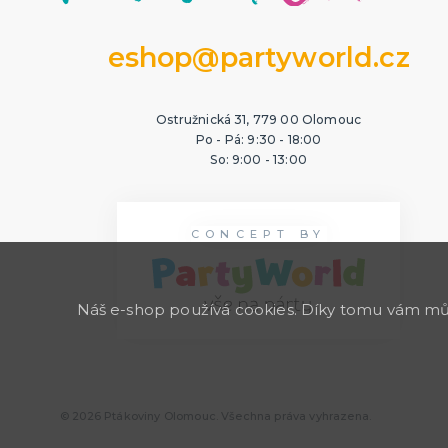
eshop@partyworld.cz
Ostružnická 31, 779 00 Olomouc
Po - Pá: 9:30 - 18:00
So: 9:00 - 13:00
CONCEPT BY
Náš e-shop používá cookies. Díky tomu vám může
© 2026 Ptákoviny Olomouc. Všechna práva vyhrazena.