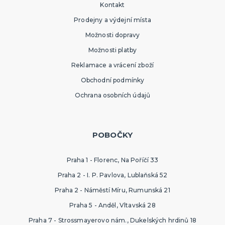
Kontakt
Prodejny a výdejní místa
Možnosti dopravy
Možnosti platby
Reklamace a vrácení zboží
Obchodní podmínky
Ochrana osobních údajů
POBOČKY
Praha 1 - Florenc, Na Poříčí 33
Praha 2 - I. P. Pavlova, Lublaňská 52
Praha 2 - Náměstí Míru, Rumunská 21
Praha 5 - Anděl, Vltavská 28
Praha 7 - Strossmayerovo nám., Dukelských hrdinů 18