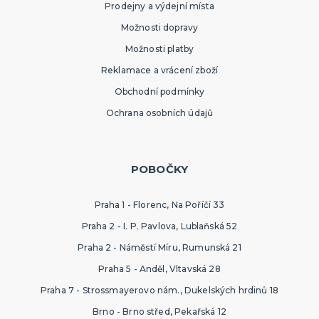
Prodejny a výdejní místa
Možnosti dopravy
Možnosti platby
Reklamace a vrácení zboží
Obchodní podmínky
Ochrana osobních údajů
POBOČKY
Praha 1 - Florenc, Na Poříčí 33
Praha 2 - I. P. Pavlova, Lublaňská 52
Praha 2 - Náměstí Míru, Rumunská 21
Praha 5 - Anděl, Vltavská 28
Praha 7 - Strossmayerovo nám., Dukelských hrdinů 18
Brno - Brno střed, Pekařská 12