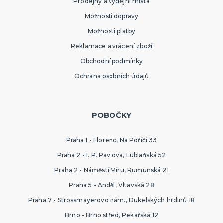
Prodejny a výdejní místa
Možnosti dopravy
Možnosti platby
Reklamace a vrácení zboží
Obchodní podmínky
Ochrana osobních údajů
POBOČKY
Praha 1 - Florenc, Na Poříčí 33
Praha 2 - I. P. Pavlova, Lublaňská 52
Praha 2 - Náměstí Míru, Rumunská 21
Praha 5 - Anděl, Vltavská 28
Praha 7 - Strossmayerovo nám., Dukelských hrdinů 18
Brno - Brno střed, Pekařská 12