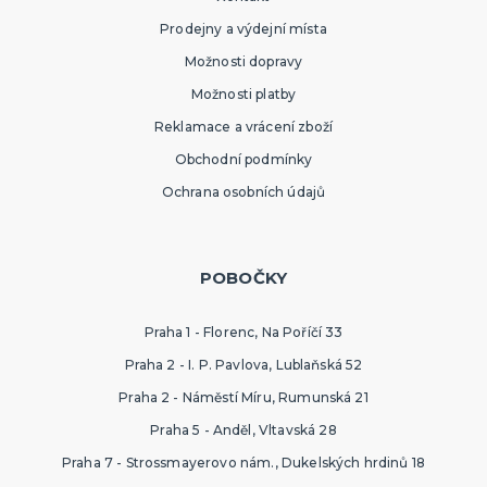
Prodejny a výdejní místa
Možnosti dopravy
Možnosti platby
Reklamace a vrácení zboží
Obchodní podmínky
Ochrana osobních údajů
POBOČKY
Praha 1 - Florenc, Na Poříčí 33
Praha 2 - I. P. Pavlova, Lublaňská 52
Praha 2 - Náměstí Míru, Rumunská 21
Praha 5 - Anděl, Vltavská 28
Praha 7 - Strossmayerovo nám., Dukelských hrdinů 18