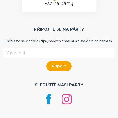
PŘIPOJTE SE NA PÁRTY
Přihlaste se k odběru tipů, nových produktů a speciálních nabídek
SLEDUJTE NAŠI PÁRTY