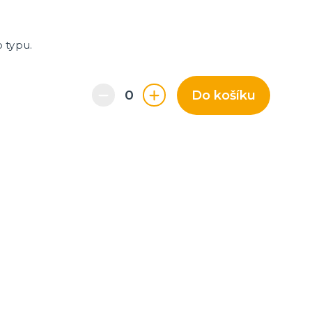
o typu.
Do košíku