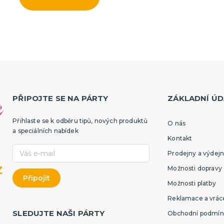
PŘIPOJTE SE NA PÁRTY
ZÁKLADNÍ ÚD
Přihlaste se k odběru tipů, nových produktů
O nás
a speciálních nabídek
Kontakt
Prodejny a výdejn
z
Možnosti dopravy
Možnosti platby
Reklamace a vráce
SLEDUJTE NAŠI PÁRTY
Obchodní podmín