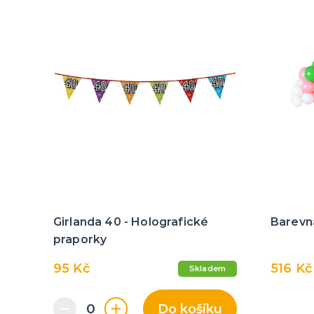
Girlanda 40 - Holografické
Barevn
praporky
95 Kč
516 Kč
Skladem
Do košíku