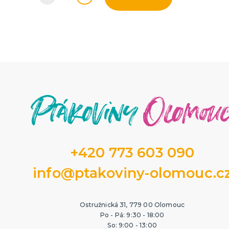
+420 773 603 090
info@ptakoviny-olomouc.c
Ostružnická 31, 779 00 Olomouc
Po - Pá: 9:30 - 18:00
So: 9:00 - 13:00