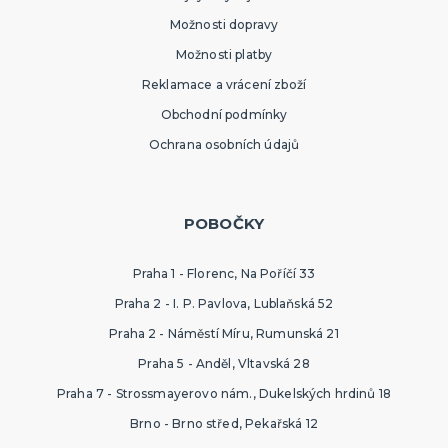
Možnosti dopravy
Možnosti platby
Reklamace a vrácení zboží
Obchodní podmínky
Ochrana osobních údajů
POBOČKY
Praha 1 - Florenc, Na Poříčí 33
Praha 2 - I. P. Pavlova, Lublaňská 52
Praha 2 - Náměstí Míru, Rumunská 21
Praha 5 - Anděl, Vltavská 28
Praha 7 - Strossmayerovo nám., Dukelských hrdinů 18
Brno - Brno střed, Pekařská 12