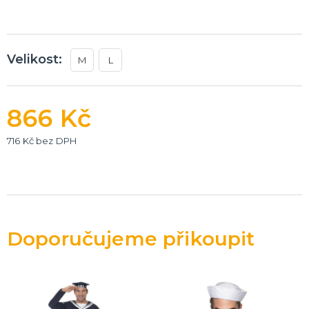
Velikost:
M
L
866 Kč
716 Kč bez DPH
Doporučujeme přikoupit