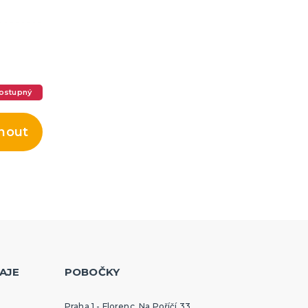
ostupný
nout
AJE
POBOČKY
Praha 1 - Florenc, Na Poříčí 33