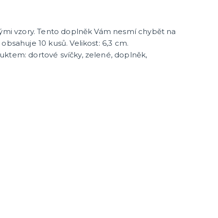
enými vzory. Tento doplněk Vám nesmí chybět na
obsahuje 10 kusů. Velikost: 6,3 cm.
ktem: dortové svíčky, zelené, doplněk,