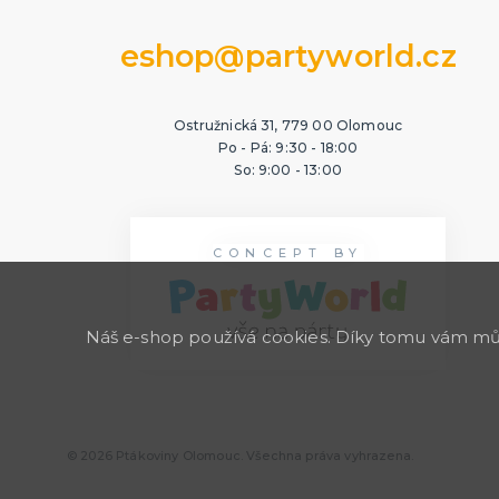
eshop@partyworld.cz
Ostružnická 31, 779 00 Olomouc
Po - Pá: 9:30 - 18:00
So: 9:00 - 13:00
CONCEPT BY
Náš e-shop používá cookies. Díky tomu vám může
© 2026 Ptákoviny Olomouc. Všechna práva vyhrazena.