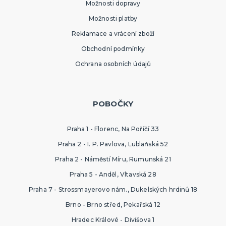
Možnosti dopravy
Možnosti platby
Reklamace a vrácení zboží
Obchodní podmínky
Ochrana osobních údajů
POBOČKY
Praha 1 - Florenc, Na Poříčí 33
Praha 2 - I. P. Pavlova, Lublaňská 52
Praha 2 - Náměstí Míru, Rumunská 21
Praha 5 - Anděl, Vltavská 28
Praha 7 - Strossmayerovo nám., Dukelských hrdinů 18
Brno - Brno střed, Pekařská 12
Hradec Králové - Divišova 1