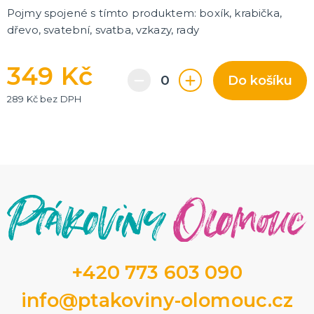
Pojmy spojené s tímto produktem: boxík, krabička,
dřevo, svatební, svatba, vzkazy, rady
349 Kč
Do košíku
289 Kč bez DPH
+420 773 603 090
info@ptakoviny-olomouc.cz