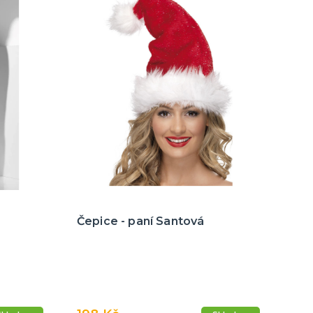
Čepice - paní Santová