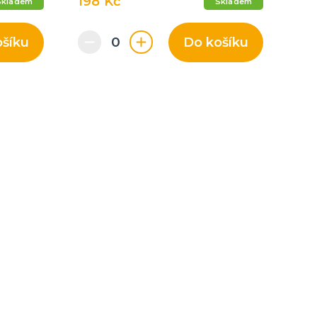
198 Kč
Skladem
Skladem
ošíku
Do košíku