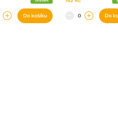
182 Kč
Skladem
Do košíku
Do k