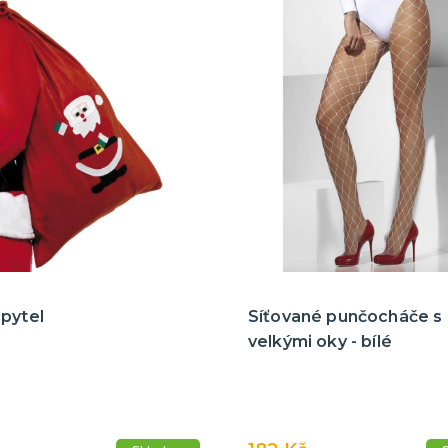
pytel
Síťované punčocháče s
velkými oky - bílé