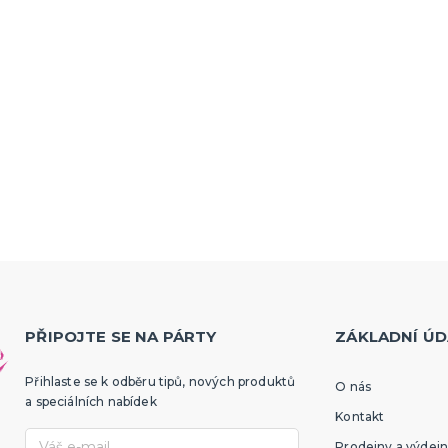
PŘIPOJTE SE NA PÁRTY
ZÁKLADNÍ ÚD
Přihlaste se k odběru tipů, nových produktů
O nás
a speciálních nabídek
Kontakt
Prodejny a výdejn