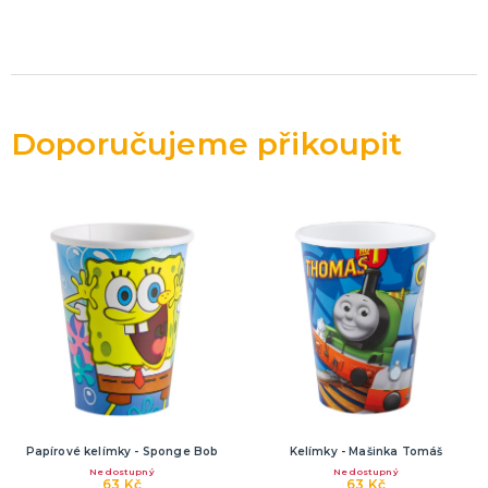
Doporučujeme přikoupit
Papírové kelímky - Sponge Bob
Kelímky - Mašinka Tomáš
Nedostupný
Nedostupný
63 Kč
63 Kč